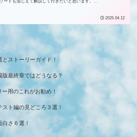
ソードも混じえて解説して行きたいと思います。...
2025.04.12
選とストーリーガイド！
場版最終章ではどうなる？
リー用のこれがお勧め！
テスト編の見どころ３選！
面白さ６選！