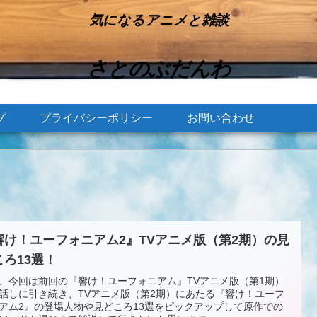
気になるアニメと雑談
さとのぶだんわ
プ
プライバシーポリシー
お問い合わせ
響け！ユーフォニアム2』TVアニメ版（第2期）の見
ころ13選！
、今回は前回の『響け！ユーフォニアム』TVアニメ版（第1期）
話しに引き続き、TVアニメ版（第2期）にあたる『響け！ユーフ
アム2』の登場人物や見どころ13選をピックアップして原作での