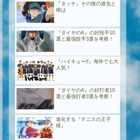
『タッチ』その後の達也と
南は
『ダイヤのA』の好投手10
選と最強投手3選を考察！
『ハイキュー!!』海外でも大
人気！
『ダイヤのA』の好打者10
選と最強打者3選を考察！
進化する『テニスの王子
様』