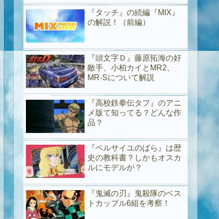
『タッチ』の続編『MIX』
の解説！（前編）
『頭文字Ｄ』藤原拓海の好
敵手、小柏カイとMR2、
MR-Sについて解説
『高校鉄拳伝タフ』のアニ
メ版て知ってる？どんな作
品？
『ベルサイユのばら』は歴
史の教科書？しかもオスカ
ルにモデルが？
『鬼滅の刃』鬼殺隊のベス
トカップル6組を考察！