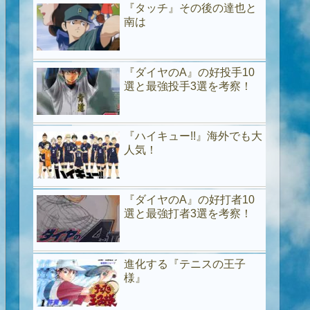
『タッチ』その後の達也と
南は
『ダイヤのA』の好投手10
選と最強投手3選を考察！
『ハイキュー!!』海外でも大
人気！
『ダイヤのA』の好打者10
選と最強打者3選を考察！
進化する『テニスの王子
様』