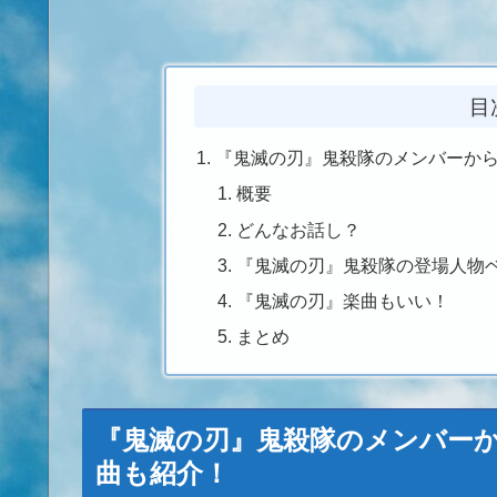
目
『鬼滅の刃』鬼殺隊のメンバーから
概要
どんなお話し？
『鬼滅の刃』鬼殺隊の登場人物
『鬼滅の刃』楽曲もいい！
まとめ
『鬼滅の刃』鬼殺隊のメンバーか
曲も紹介！