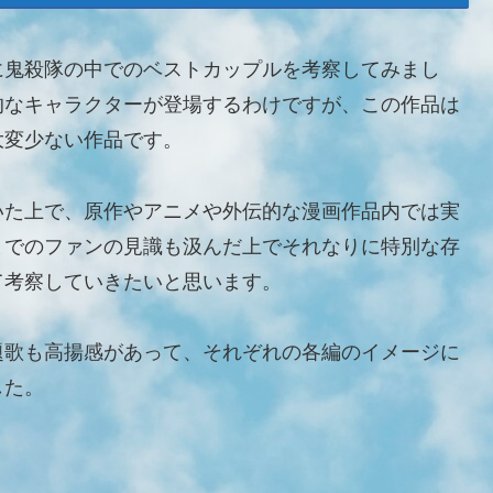
に鬼殺隊の中でのベストカップルを考察してみまし
的なキャラクターが登場するわけですが、この作品は
大変少ない作品です。
いた上で、原作やアニメや外伝的な漫画作品内では実
までのファンの見識も汲んだ上でそれなりに特別な存
て考察していきたいと思います。
題歌も高揚感があって、それぞれの各編のイメージに
した。