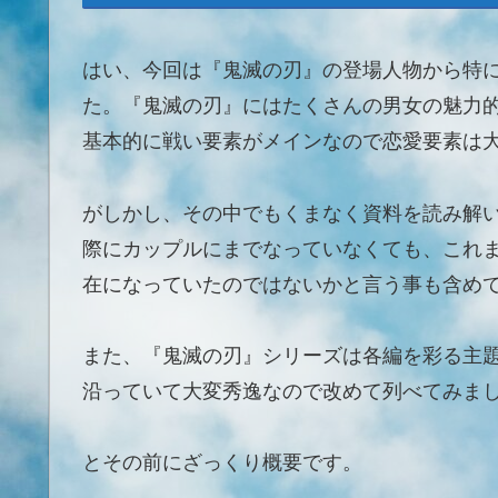
はい、今回は『鬼滅の刃』の登場人物から特
た。『鬼滅の刃』にはたくさんの男女の魅力
基本的に戦い要素がメインなので恋愛要素は
がしかし、その中でもくまなく資料を読み解
際にカップルにまでなっていなくても、これ
在になっていたのではないかと言う事も含め
また、『鬼滅の刃』シリーズは各編を彩る主
沿っていて大変秀逸なので改めて列べてみま
とその前にざっくり概要です。