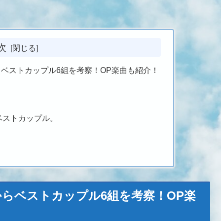
次
ベストカップル6組を考察！OP楽曲も紹介！
ベストカップル。
らベストカップル6組を考察！OP楽