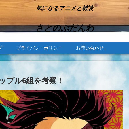
気になるアニメと雑談
さとのぶだんわ
プ
プライバシーポリシー
お問い合わせ
ップル6組を考察！