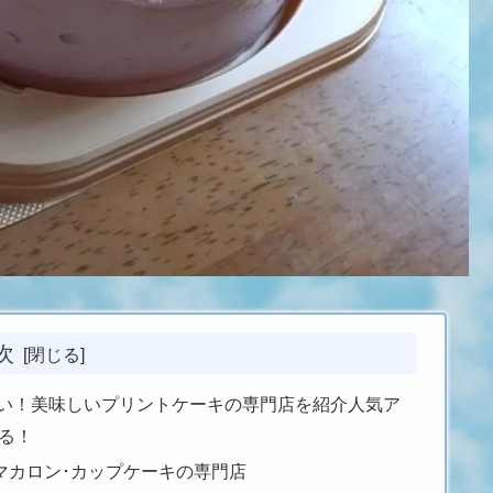
次
い！美味しいプリントケーキの専門店を紹介人気ア
ある！
マカロン･カップケーキの専門店